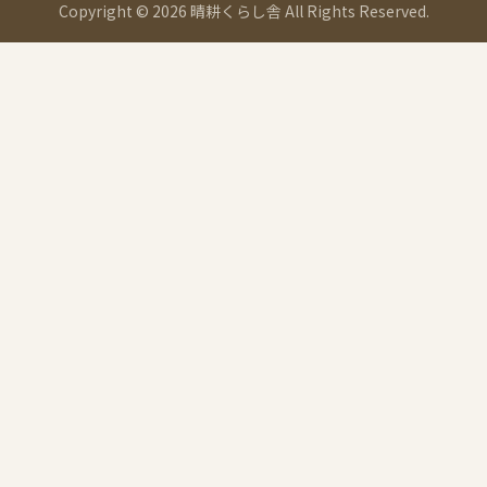
Copyright © 2026 晴耕くらし舎 All Rights Reserved.