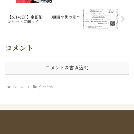
【6/14(日)】金銀花 ──3回目の桃の家コ
ンサートに向けて
コメント
コメントを書き込む
ホーム
うたたね
晴耕くらし舎