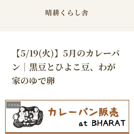
晴耕くらし舎
【5/19(火)】5月のカレーパ
ン｜黒豆とひよこ豆、わが
家のゆで卵
うたたね