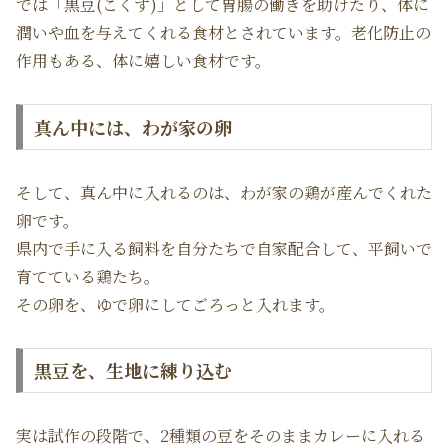
では「黒豆(こくず)」として胃腸の働きを助けたり、体に
潤いや血を与えてくれる食材とされています。老化防止の
作用もある、体に嬉しい食材です。
真ん中には、わが家の卵
そして、真ん中に入れるのは、わが家の鶏が産んでくれた
卵です。
県内で手に入る飼料を自分たちで自家配合して、平飼いで
育てている鶏たち。
その卵を、ゆで卵にしてごろっと入れます。
黒豆を、生地に練り込む
実は試作の段階で、2種類の豆をそのままカレーに入れる