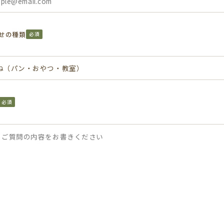
せの種類
必須
必須