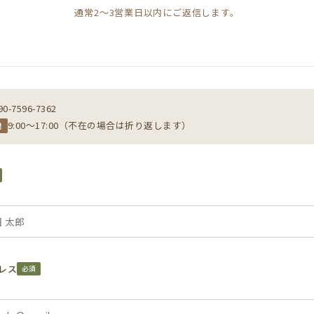
通常2〜3営業日以内にご返信します。
90-7596-7362
9:00〜17:00（不在の場合は折り返します）
間
レス
必須