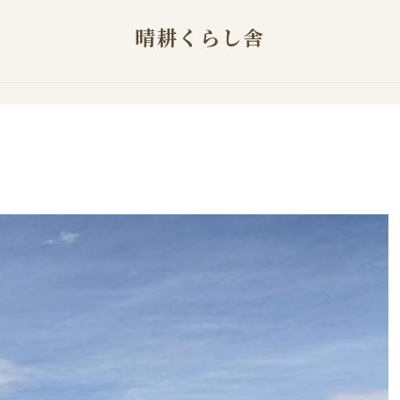
晴耕くらし舎