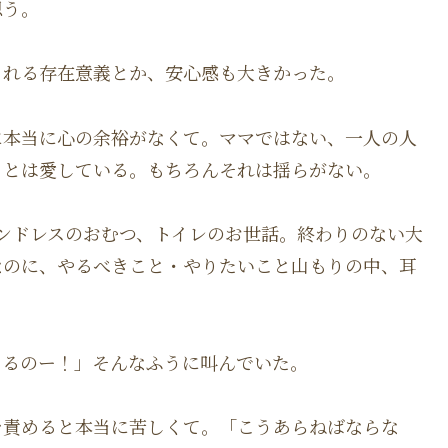
思う。
くれる存在意義とか、安心感も大きかった。
に本当に心の余裕がなくて。ママではない、一人の人
ことは愛している。もちろんそれは揺らがない。
ンドレスのおむつ、トイレのお世話。終わりのない大
なのに、やるべきこと・やりたいこと山もりの中、耳
あるのー！」そんなふうに叫んでいた。
を責めると本当に苦しくて。「こうあらねばならな