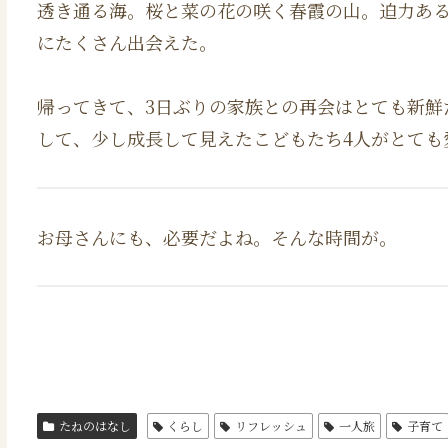
透き通る海。桜と菜の花の咲く春霞の山。迫力あ
にたくさん出会えた。
帰ってきて、3日ぶりの家族との再会はとても新鮮
して、少し成長して見えたこどもたち4人がとても
お母さんにも、必要だよね。そんな時間が。
たねのはなし
くらし
リフレッシュ
一人旅
子育て