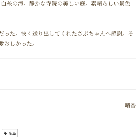
る白糸の滝。静かな寺院の美しい庭。素晴らしい景色
だった。快く送り出してくれたさぶちゃんへ感謝。そ
愛おしかった。
晴香
糸島