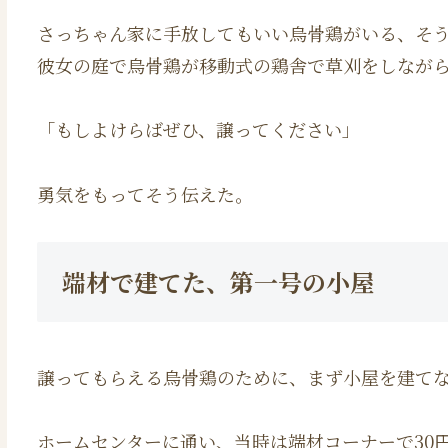
さっちゃん家に手放してもいい烏骨鶏がいる、そ
彼女の庭で烏骨鶏が移動式の鶏舎で草刈をしなが
「もしよけらばぜひ、譲ってください」
勇気をもってそう伝えた。
端材で建てた、第一号の小屋
譲ってもらえる烏骨鶏のために、まず小屋を建て
ホームセンターに通い、当時は端材コーナーで30