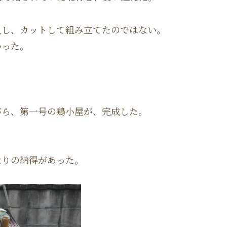
入し、カットして組み立てたのではない。
いった。
がら、第一号の鶏小屋が、完成した。
なりの納得があった。