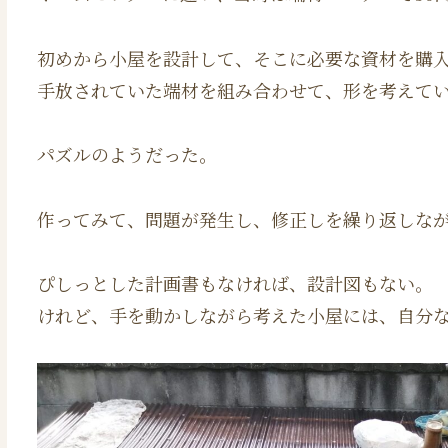
初めから小屋を設計して、そこに必要な資材を購
手放されていた端材を組み合わせて、形を考えて
パズルのようだった。
作ってみて、問題が発生し、修正しを繰り返しな
ぴしっとした計画書もなければ、設計図もない。
けれど、手を動かしながら考えた小屋には、自分