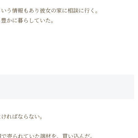
ういう情報もあり彼女の家に相談に行く。
ら豊かに暮らしていた。
なければならない。
円で売られていた端材を、買い込んだ。