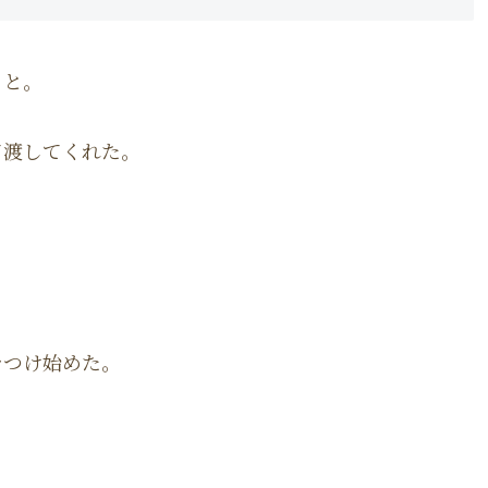
こと。
て渡してくれた。
をつけ始めた。