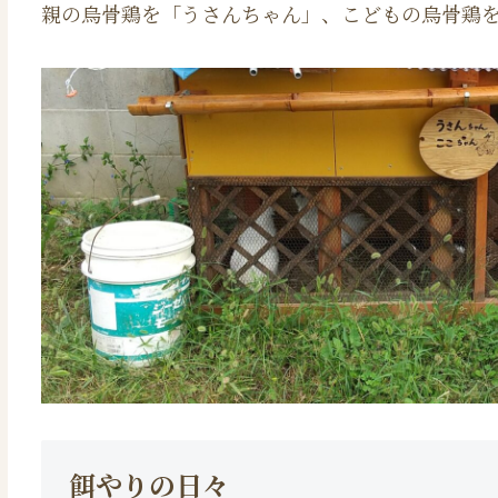
親の烏骨鶏を「うさんちゃん」、こどもの烏骨鶏
餌やりの日々