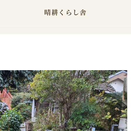
晴耕くらし舎