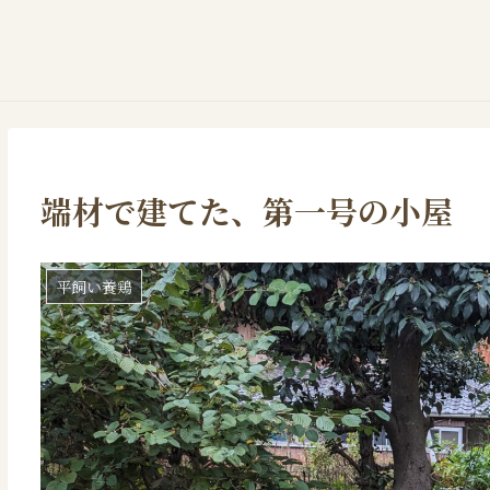
端材で建てた、第一号の小屋
平飼い養鶏