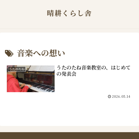
晴耕くらし舎
音楽への想い
うたのたね音楽教室の、はじめて
うたのたね
の発表会
2026.05.14