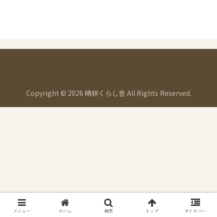
晴耕くらし舎
Copyright © 2026 晴耕くらし舎 All Rights Reserved.
メニュー
ホーム
検索
トップ
サイドバー