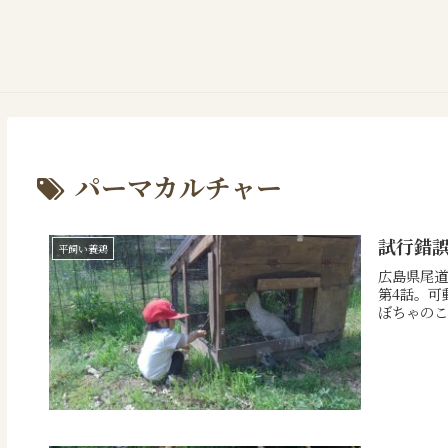
パーマカルチャー
試行錯
平飼い養鶏
広島県尾道
第4話。可
ぼちゃのこ