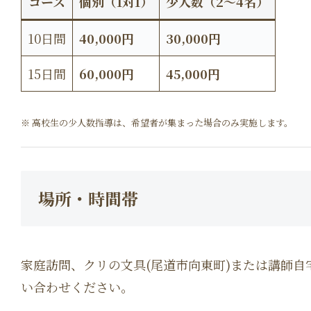
コース
個別（1対1）
少人数（2〜4名）
10日間
40,000円
30,000円
15日間
60,000円
45,000円
※ 高校生の少人数指導は、希望者が集まった場合のみ実施します。
場所・時間帯
家庭訪問、クリの文具(尾道市向東町)または講師自
い合わせください。