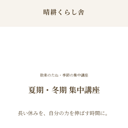
晴耕くらし舎
数楽のたね・季節の集中講座
夏期・冬期 集中講座
長い休みを、自分の力を伸ばす時間に。