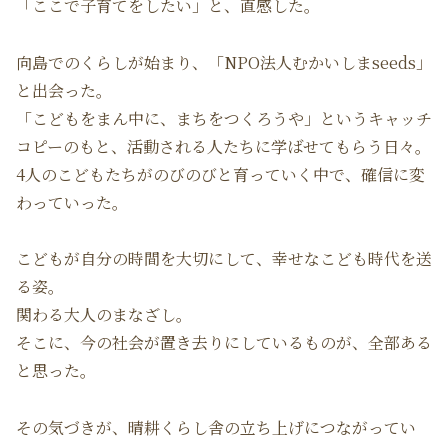
「ここで子育てをしたい」と、直感した。
向島でのくらしが始まり、「NPO法人むかいしまseeds」
と出会った。
「こどもをまん中に、まちをつくろうや」というキャッチ
コピーのもと、活動される人たちに学ばせてもらう日々。
4人のこどもたちがのびのびと育っていく中で、確信に変
わっていった。
こどもが自分の時間を大切にして、幸せなこども時代を送
る姿。
関わる大人のまなざし。
そこに、今の社会が置き去りにしているものが、全部ある
と思った。
その気づきが、晴耕くらし舎の立ち上げにつながってい