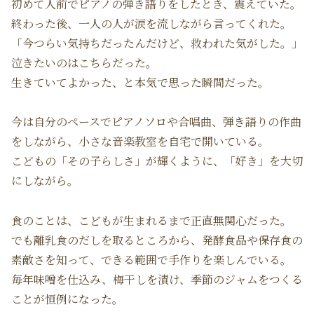
初めて人前でピアノの弾き語りをしたとき、震えていた。
終わった後、一人の人が涙を流しながら言ってくれた。
「今つらい気持ちだったんだけど、救われた気がした。」
泣きたいのはこちらだった。
生きていてよかった、と本気で思った瞬間だった。
今は自分のペースでピアノソロや合唱曲、弾き語りの作曲
をしながら、小さな音楽教室を自宅で開いている。
こどもの「その子らしさ」が輝くように、「好き」を大切
にしながら。
食のことは、こどもが生まれるまで正直無関心だった。
でも離乳食のだしを取るところから、発酵食品や保存食の
素敵さを知って、できる範囲で手作りを楽しんでいる。
毎年味噌を仕込み、梅干しを漬け、季節のジャムをつくる
ことが恒例になった。