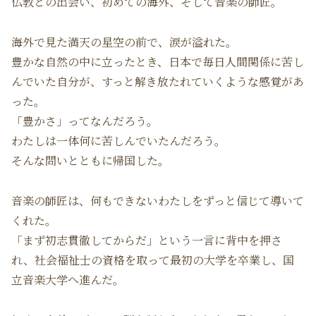
仏教との出会い、初めての海外、そして音楽の師匠。
海外で見た満天の星空の前で、涙が溢れた。
豊かな自然の中に立ったとき、日本で毎日人間関係に苦し
んでいた自分が、すっと解き放たれていくような感覚があ
った。
「豊かさ」ってなんだろう。
わたしは一体何に苦しんでいたんだろう。
そんな問いとともに帰国した。
音楽の師匠は、何もできないわたしをずっと信じて導いて
くれた。
「まず初志貫徹してからだ」という一言に背中を押さ
れ、社会福祉士の資格を取って最初の大学を卒業し、国
立音楽大学へ進んだ。