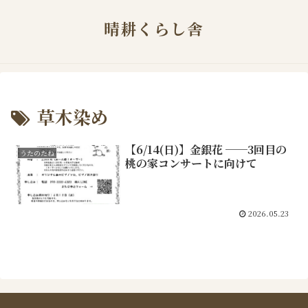
晴耕くらし舎
草木染め
【6/14(日)】金銀花 ──3回目の
うたのたね
桃の家コンサートに向けて
2026.05.23